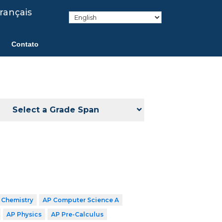
rançais
Contato
Select a Grade Span
 Chemistry
AP Computer Science A
AP Physics
AP Pre-Calculus