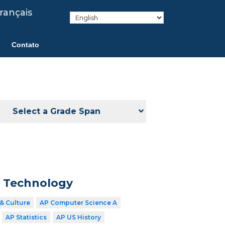
rançais
Contato
Select a Grade Span
n Technology
& Culture
AP Computer Science A
AP Statistics
AP US History