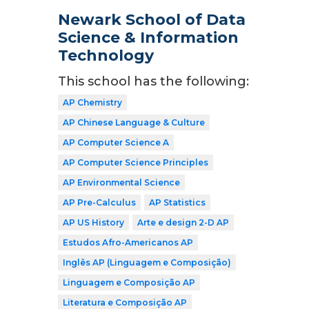
Newark School of Data
Science & Information
Technology
This school has the following:
AP Chemistry
AP Chinese Language & Culture
AP Computer Science A
AP Computer Science Principles
AP Environmental Science
AP Pre-Calculus
AP Statistics
AP US History
Arte e design 2-D AP
Estudos Afro-Americanos AP
Inglês AP (Linguagem e Composição)
Linguagem e Composição AP
Literatura e Composição AP