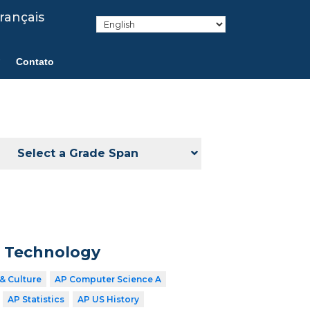
rançais
Contato
Select a Grade Span
n Technology
& Culture
AP Computer Science A
AP Statistics
AP US History