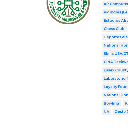
AP Computer
AP Inglés (L
Estudios Af
Chess Club
Deportes ele
National Hon
Skills USA/C
CINA Taekw
Essex County
Laboratorio 
Loyalty Foun
National Hon
Bowling
f
NA
Oeste D