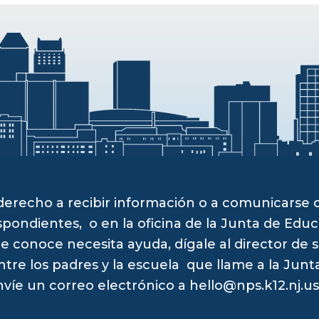
derecho a recibir información o a comunicarse
pondientes, o en la oficina de la Junta de Educ
e conoce necesita ayuda, dígale al director de 
ntre los padres y la escuela que llame a la Jun
envíe un correo electrónico a
hello@nps.k12.nj.us