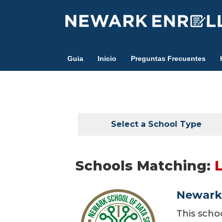
Skip
to
main
content
Guia
Inicio
Preguntas Frecuentes
Select a School Type
Schools Matching:
Newark 
This scho