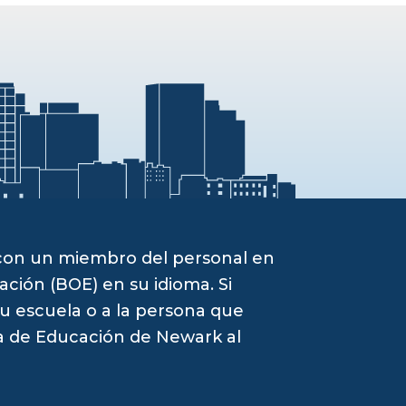
 con un miembro del personal en
ación (BOE) en su idioma. Si
su escuela o a la persona que
ta de Educación de Newark al