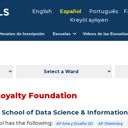
English
Español
Português
F
Kreyòl ayisyen
Horarios de Inscripción
Escuelas
Videos de las Escuelas
Select a Ward
Loyalty Foundation
School of Data Science & Informatio
ol has the following:
AP Arte y Diseño 2D
AP Chemistry