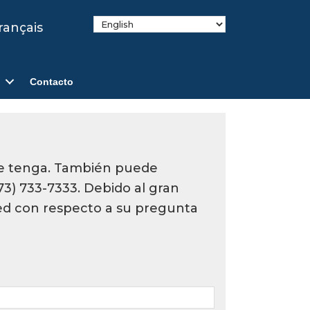
rançais
Contacto
que tenga. También puede
3) 733-7333. Debido al gran
d con respecto a su pregunta