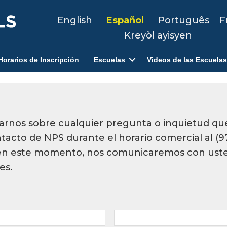
English
Español
Português
F
Kreyòl ayisyen
Horarios de Inscripción
Escuelas
Videos de las Escuelas
rmarnos sobre cualquier pregunta o inquietud 
acto de NPS durante el horario comercial al (97
 en este momento, nos comunicaremos con uste
es.