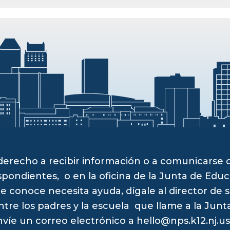
derecho a recibir información o a comunicarse
pondientes, o en la oficina de la Junta de Educ
e conoce necesita ayuda, dígale al director de 
ntre los padres y la escuela que llame a la Jun
envíe un correo electrónico a
hello@nps.k12.nj.us