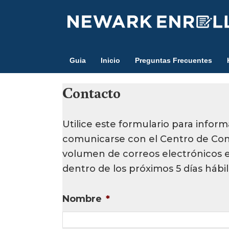
Skip
to
main
content
Guia
Inicio
Preguntas Frecuentes
Contacto
Utilice este formulario para info
comunicarse con el Centro de Cont
volumen de correos electrónicos
dentro de los próximos 5 días hábil
Nombre
*