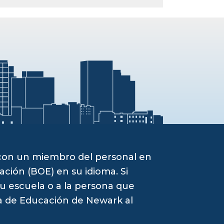
 con un miembro del personal en
ación (BOE) en su idioma. Si
su escuela o a la persona que
ta de Educación de Newark al