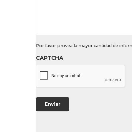
Por favor provea la mayor cantidad de info
CAPTCHA
Enviar