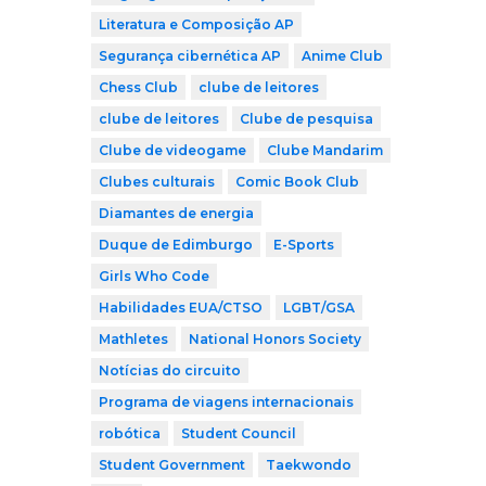
Literatura e Composição AP
Segurança cibernética AP
Anime Club
Chess Club
clube de leitores
clube de leitores
Clube de pesquisa
Clube de videogame
Clube Mandarim
Clubes culturais
Comic Book Club
Diamantes de energia
Duque de Edimburgo
E-Sports
Girls Who Code
Habilidades EUA/CTSO
LGBT/GSA
Mathletes
National Honors Society
Notícias do circuito
Programa de viagens internacionais
robótica
Student Council
Student Government
Taekwondo