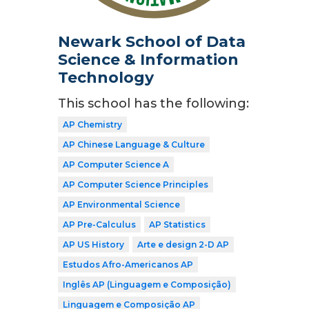
Newark School of Data
Science & Information
Technology
This school has the following:
AP Chemistry
AP Chinese Language & Culture
AP Computer Science A
AP Computer Science Principles
AP Environmental Science
AP Pre-Calculus
AP Statistics
AP US History
Arte e design 2-D AP
Estudos Afro-Americanos AP
Inglês AP (Linguagem e Composição)
Linguagem e Composição AP