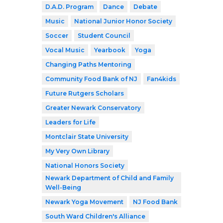
D.A.D. Program
Dance
Debate
Music
National Junior Honor Society
Soccer
Student Council
Vocal Music
Yearbook
Yoga
Changing Paths Mentoring
Community Food Bank of NJ
Fan4kids
Future Rutgers Scholars
Greater Newark Conservatory
Leaders for Life
Montclair State University
My Very Own Library
National Honors Society
Newark Department of Child and Family
Well-Being
Newark Yoga Movement
NJ Food Bank
South Ward Children's Alliance