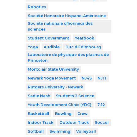
Robotics
Société Honoraire Hispano-Américaine
Société nationale d'honneur des
sciences
Student Government
Yearbook
Yoga
Audible
Duc d'Édimbourg
Laboratoire de physique des plasmas de
Princeton
Montclair State University
Newark Yoga Movement
NJ4S
NJIT
Rutgers University - Newark
Sadie Nash
Students 2 Science
Youth Development Clinic (YDC)
7-12
Basketball
Bowling
Crew
Indoor Track
Outdoor Track
Soccer
Softball
Swimming
Volleyball