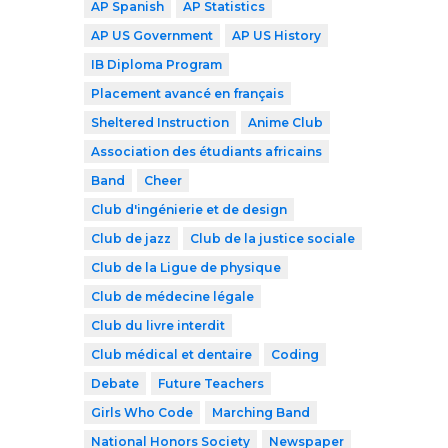
AP Spanish
AP Statistics
AP US Government
AP US History
IB Diploma Program
Placement avancé en français
Sheltered Instruction
Anime Club
Association des étudiants africains
Band
Cheer
Club d'ingénierie et de design
Club de jazz
Club de la justice sociale
Club de la Ligue de physique
Club de médecine légale
Club du livre interdit
Club médical et dentaire
Coding
Debate
Future Teachers
Girls Who Code
Marching Band
National Honors Society
Newspaper