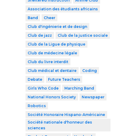
Sheltered Instruction
Anime Club
Association des étudiants africains
Band
Cheer
Club d'ingénierie et de design
Club de jazz
Club de la justice sociale
Club de la Ligue de physique
Club de médecine légale
Club du livre interdit
Club médical et dentaire
Coding
Debate
Future Teachers
Girls Who Code
Marching Band
National Honors Society
Newspaper
Robotics
Société Honoraire Hispano-Américaine
Société nationale d'honneur des
sciences