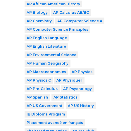
AP African American History
AP Biology
AP Calculus AB/BC
AP Chemistry
AP Computer Science A
AP Computer Science Principles
AP English Language
AP English Literature
AP Environmental Science
AP Human Geography
AP Macroeconomics
AP Physics
AP Physics C
AP Physique I
AP Pre-Calculus
AP Psychology
AP Spanish
AP Statistics
AP US Government
AP US History
IB Diploma Program
Placement avancé en français