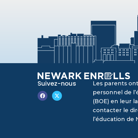
Suivez-nous
Les parents ont
personnel de l
(BOE) en leur l
contacter le di
l’éducation de 