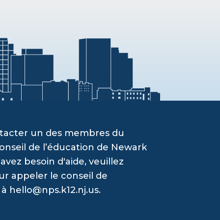
ontacter un des membres du
onseil de l’éducation de Newark
vez besoin d'aide, veuillez
ur appeler le conseil de
 à
hello@nps.k12.nj.us
.