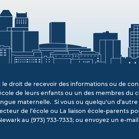
 le droit de recevoir des informations ou de c
’école de leurs enfants ou un des membres du c
angue maternelle. Si vous ou quelqu'un d’autre a
recteur de l’école ou La liaison école-parents po
Newark au (973) 733-7333; ou envoyez un e-mail