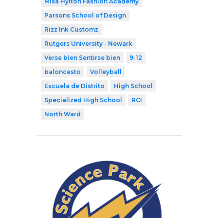
Misa Hylton Fashion Academy
Parsons School of Design
Rizz Ink Customz
Rutgers University - Newark
Verse bien Sentirse bien
9-12
baloncesto
Volleyball
Escuela de Distrito
High School
Specialized High School
RCI
North Ward