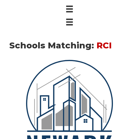
Schools Matching:
RCI