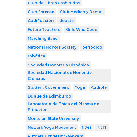
Club de Libros Prohibidos
Club Forense
Club Médico y Dental
Codificación
debate
Future Teachers
Girls Who Code
Marching Band
National Honors Society
periódico
robótica
Sociedad Honoraria Hispánica
Sociedad Nacional de Honor de
Ciencias
Student Government
Yoga
Audible
Duque de Edimburgo
Laboratorio de Física del Plasma de
Princeton
Montclair State University
Newark Yoga Movement
NJ4S
NJIT
Rutgers University - Newark