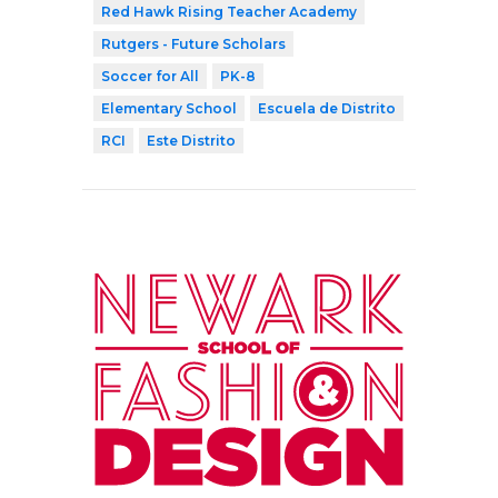
Red Hawk Rising Teacher Academy
Rutgers - Future Scholars
Soccer for All
PK-8
Elementary School
Escuela de Distrito
RCI
Este Distrito