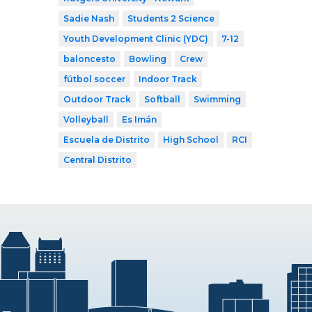
Sadie Nash
Students 2 Science
Youth Development Clinic (YDC)
7-12
baloncesto
Bowling
Crew
fútbol soccer
Indoor Track
Outdoor Track
Softball
Swimming
Volleyball
Es Imán
Escuela de Distrito
High School
RCI
Central Distrito