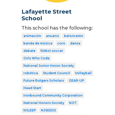
Lafayette Street
School
This school has the following:
animación
anuario
baloncesto
banda de música
coro
danza
debate
fútbol soccer
Girls Who Code
National Junior Honor Society
robótica
Student Council
Volleyball
Future Rutgers Scholars
GEAR-UP
Head Start
Ironbound Community Corporation
National Honors Society
NJIT
NJLEEP
NJSEEDS