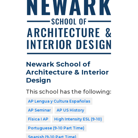
Newark School of
Architecture & Interior
Design
This school has the following:
AP Lengua y Cultura Españolas
AP Seminar
AP US History
Física I AP
High Intensity ESL (9-10)
Portuguese (9-10 Part Time)
Spanish (9-10 Part Time)