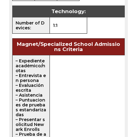
Technology:
Number of D
1:1
evices:
Magnet/Specialized School Admissio
ns Criteria
– Expediente
académico/n
otas
– Entrevista e
n persona
– Evaluación
escrita
– Asistencia
– Puntuacion
es de prueba
s estandariza
das
– Presentar s
olicitud New
ark Enrolls
– Prueba de a