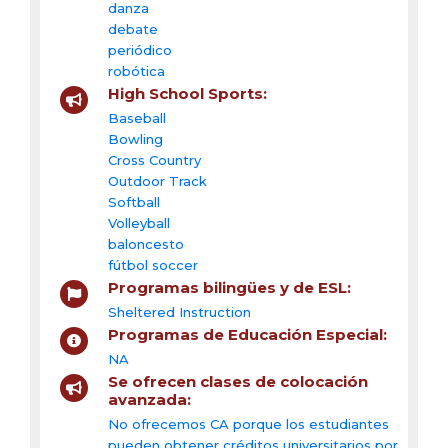
danza
debate
periódico
robótica
High School Sports:
Baseball
Bowling
Cross Country
Outdoor Track
Softball
Volleyball
baloncesto
fútbol soccer
Programas bilingües y de ESL:
Sheltered Instruction
Programas de Educación Especial:
NA
Se ofrecen clases de colocación
avanzada:
No ofrecemos CA porque los estudiantes
pueden obtener créditos universitarios por