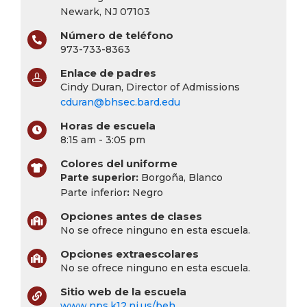
Newark, NJ 07103
Número de teléfono
973-733-8363
Enlace de padres
Cindy Duran, Director of Admissions
cduran@bhsec.bard.edu
Horas de escuela
8:15 am - 3:05 pm
Colores del uniforme
Parte superior:
Borgoña, Blanco
Parte inferior
:
Negro
Opciones antes de clases
No se ofrece ninguno en esta escuela.
Opciones extraescolares
No se ofrece ninguno en esta escuela.
Sitio web de la escuela
www.nps.k12.nj.us/beh