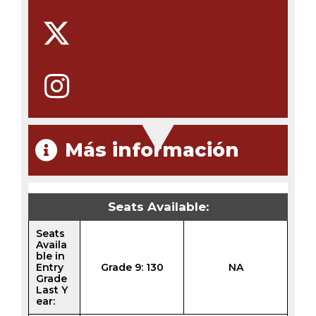
Más información
Seats Available:
Seats
Availa
ble in
Entry
Grade 9: 130
NA
Grade
Last Y
ear: