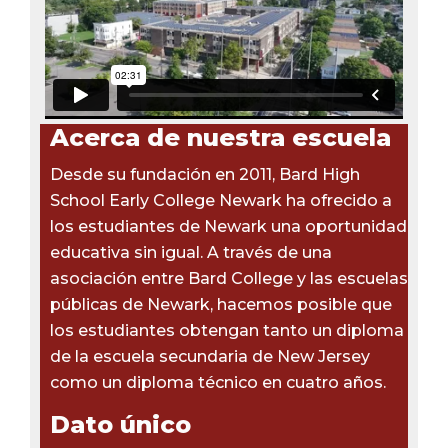
Acerca de nuestra escuela
Desde su fundación en 2011, Bard High
School Early College Newark ha ofrecido a
los estudiantes de Newark una oportunidad
educativa sin igual. A través de una
asociación entre Bard College y las escuelas
públicas de Newark, hacemos posible que
los estudiantes obtengan tanto un diploma
de la escuela secundaria de New Jersey
como un diploma técnico en cuatro años.
Dato único