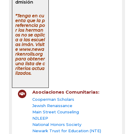
dmisión
*Tenga en cu
enta que la p
referencia po
r los herman
os no se aplic
a a las escuel
as imán. Visit
e www.newa
rkenrolls.org
para obtener
una lista de c
riterios actua
lizados.
Asociaciones Comunitarias:
Cooperman Scholars
Jewish Renaissance
Main Street Counseling
NJLEEP
National Honors Society
Newark Trust for Education (NTE)