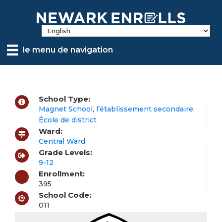
Skip
to
main
content
le menu de navigation
School Type:
Magnet School
,
l’établissement secondaire
,
École de district
Ward:
Central Ward
Grade Levels:
9-12
Enrollment:
395
School Code:
011