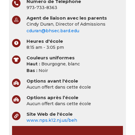
Numero de Telephone
973-733-8363
Agent de liaison avec les parents
Cindy Duran, Director of Admissions
cduran@bhsec.bard.edu
Heures d'école
8:15 am - 3:05 pm
Couleurs uniformes
Haut :
Bourgogne, blanc
Bas :
Noir
Options avant l'école
Aucun offert dans cette école
Options après l’école
Aucun offert dans cette école
Site Web de l'école
www.nps.k12.nj.us/beh