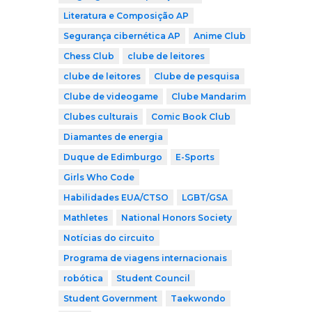
Literatura e Composição AP
Segurança cibernética AP
Anime Club
Chess Club
clube de leitores
clube de leitores
Clube de pesquisa
Clube de videogame
Clube Mandarim
Clubes culturais
Comic Book Club
Diamantes de energia
Duque de Edimburgo
E-Sports
Girls Who Code
Habilidades EUA/CTSO
LGBT/GSA
Mathletes
National Honors Society
Notícias do circuito
Programa de viagens internacionais
robótica
Student Council
Student Government
Taekwondo