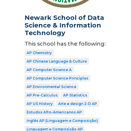
Newark School of Data
Science & Information
Technology
This school has the following:
AP Chemistry
AP Chinese Language & Culture
AP Computer Science A
AP Computer Science Principles
AP Environmental Science
AP Pre-Calculus
AP Statistics
AP US History
Arte e design 2-D AP
Estudos Afro-Americanos AP
Inglês AP (Linguagem e Composição)
Linguagem e Composição AP