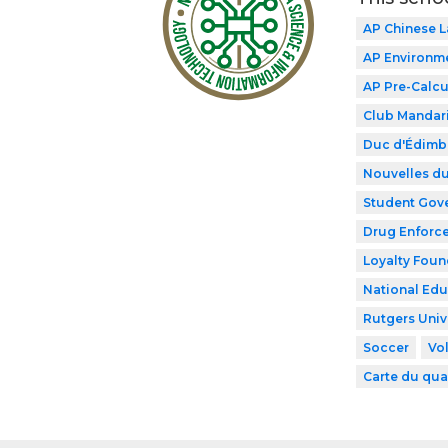
AP Chinese 
AP Environme
AP Pre-Calcu
Club Mandar
Duc d'Édimb
Nouvelles du
Student Gov
Drug Enforce
Loyalty Foun
National Edu
Rutgers Univ
Soccer
Vol
Carte du qua