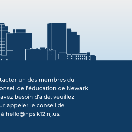
ontacter un des membres du
onseil de l’éducation de Newark
vez besoin d'aide, veuillez
ur appeler le conseil de
 à
hello@nps.k12.nj.us
.