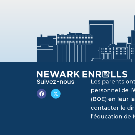
Suivez-nous
Les parents ont
personnel de l
(BOE) en leur l
contacter le di
l’éducation de 