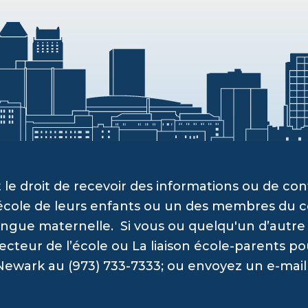
 le droit de recevoir des informations ou de c
’école de leurs enfants ou un des membres du c
angue maternelle. Si vous ou quelqu'un d’autre a
recteur de l’école ou La liaison école-parents po
Newark au (973) 733-7333; ou envoyez un e-mail