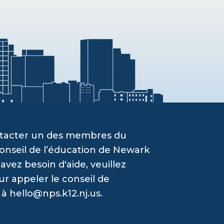
ontacter un des membres du
onseil de l’éducation de Newark
vez besoin d'aide, veuillez
ur appeler le conseil de
 à
hello@nps.k12.nj.us
.