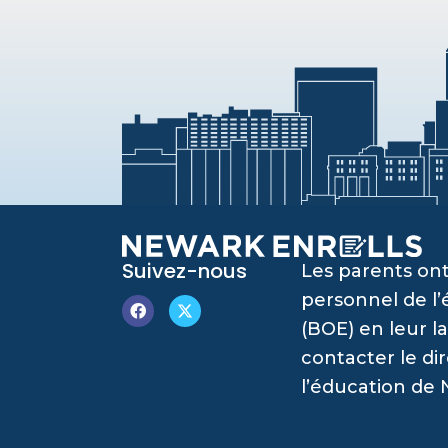
Suivez-nous
Les parents ont
personnel de l
(BOE) en leur l
contacter le di
l’éducation de 