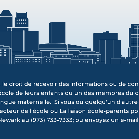
 le droit de recevoir des informations ou de c
’école de leurs enfants ou un des membres du c
angue maternelle. Si vous ou quelqu'un d’autre a
recteur de l’école ou La liaison école-parents po
Newark au (973) 733-7333; ou envoyez un e-mail