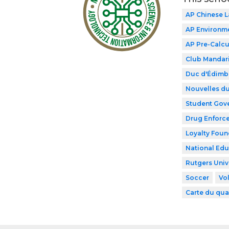
AP Chinese 
AP Environme
AP Pre-Calcu
Club Mandar
Duc d'Édimb
Nouvelles du
Student Gov
Drug Enforce
Loyalty Foun
National Edu
Rutgers Univ
Soccer
Vol
Carte du qua