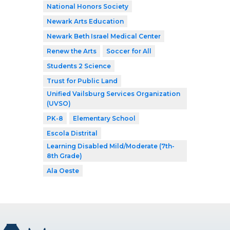
National Honors Society
Newark Arts Education
Newark Beth Israel Medical Center
Renew the Arts
Soccer for All
Students 2 Science
Trust for Public Land
Unified Vailsburg Services Organization
(UVSO)
PK-8
Elementary School
Escola Distrital
Learning Disabled Mild/Moderate (7th-
8th Grade)
Ala Oeste