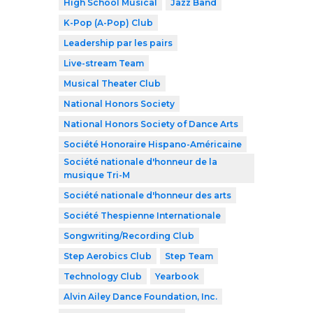
High School Musical
Jazz Band
K-Pop (A-Pop) Club
Leadership par les pairs
Live-stream Team
Musical Theater Club
National Honors Society
National Honors Society of Dance Arts
Société Honoraire Hispano-Américaine
Société nationale d'honneur de la
musique Tri-M
Société nationale d'honneur des arts
Société Thespienne Internationale
Songwriting/Recording Club
Step Aerobics Club
Step Team
Technology Club
Yearbook
Alvin Ailey Dance Foundation, Inc.