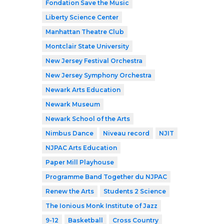
Fondation Save the Music
Liberty Science Center
Manhattan Theatre Club
Montclair State University
New Jersey Festival Orchestra
New Jersey Symphony Orchestra
Newark Arts Education
Newark Museum
Newark School of the Arts
Nimbus Dance
Niveau record
NJIT
NJPAC Arts Education
Paper Mill Playhouse
Programme Band Together du NJPAC
Renew the Arts
Students 2 Science
The Ionious Monk Institute of Jazz
9-12
Basketball
Cross Country