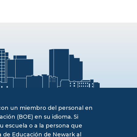
 con un miembro del personal en
ación (BOE) en su idioma. Si
su escuela o a la persona que
ta de Educación de Newark al