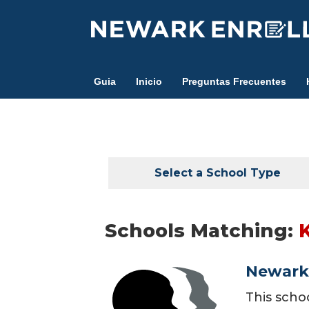
Skip
to
main
content
Guia
Inicio
Preguntas Frecuentes
Select a School Type
Schools Matching:
Newark
This scho