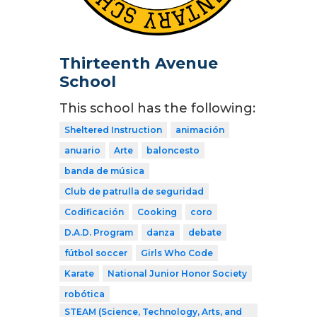
Thirteenth Avenue
School
This school has the following:
Sheltered Instruction
animación
anuario
Arte
baloncesto
banda de música
Club de patrulla de seguridad
Codificación
Cooking
coro
D.A.D. Program
danza
debate
fútbol soccer
Girls Who Code
Karate
National Junior Honor Society
robótica
STEAM (Science, Technology, Arts, and