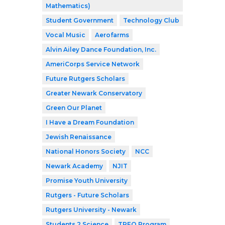
Mathematics)
Student Government
Technology Club
Vocal Music
Aerofarms
Alvin Ailey Dance Foundation, Inc.
AmeriCorps Service Network
Future Rutgers Scholars
Greater Newark Conservatory
Green Our Planet
I Have a Dream Foundation
Jewish Renaissance
National Honors Society
NCC
Newark Academy
NJIT
Promise Youth University
Rutgers - Future Scholars
Rutgers University - Newark
Students 2 Science
TREO Program