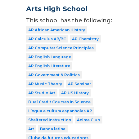
Arts High School
This school has the following:
AP African American History
AP Calculus AB/BC
AP Chemistry
AP Computer Science Principles
AP English Language
AP English Literature
AP Government & Politics
AP Music Theory
AP Seminar
AP Studio Art
AP US History
Dual Credit Courses in Science
Língua e cultura espanholas AP
Sheltered Instruction
Anime Club
Art
Banda latina
Clube de futuros educadores