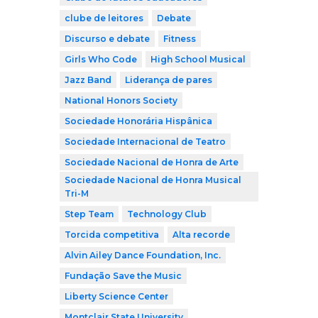
clube de leitores
Debate
Discurso e debate
Fitness
Girls Who Code
High School Musical
Jazz Band
Liderança de pares
National Honors Society
Sociedade Honorária Hispânica
Sociedade Internacional de Teatro
Sociedade Nacional de Honra de Arte
Sociedade Nacional de Honra Musical
Tri-M
Step Team
Technology Club
Torcida competitiva
Alta recorde
Alvin Ailey Dance Foundation, Inc.
Fundação Save the Music
Liberty Science Center
Montclair State University