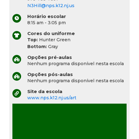
N3Hill@nps.k12.nj.us
Horário escolar
8:15 am - 3:05 pm
Cores do uniforme
Top:
Hunter Green
Bottom:
Gray
Opções pré-aulas
Nenhum programa disponível nesta escola
Opções pós-aulas
Nenhum programa disponível nesta escola
Site da escola
www.nps.k12.nj.us/art