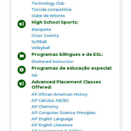
Technology Club
Torcida competitiva
clube de leitores
High School Sports:
Basquete
Cross Country
Softball
Volleyball
Programas bilíngues e de ESL:
Sheltered Instruction
Programas de educação especial:
NA
Advanced Placement Classes
Offered:
AP African American History
AP Calculus AB/BC
AP Chemistry
AP Computer Science Principles
AP English Language
AP English Literature
AP Government & Politics