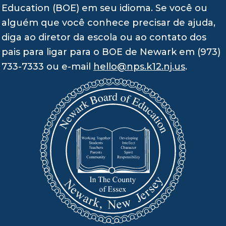
Education (BOE) em seu idioma. Se você ou
alguém que você conhece precisar de ajuda,
diga ao diretor da escola ou ao contato dos
pais para ligar para o BOE de Newark em (973)
733-7333 ou e-mail
hello@nps.k12.nj.us
.