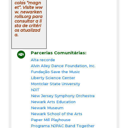
colas “magn
et”. Visite ww
w. newarken
rolls.org para
consultar a li
sta de critéri
os atualizad
a.
Parcerias Comunitárias:
Alta recorde
Alvin Ailey Dance Foundation, Inc.
Fundação Save the Music
Liberty Science Center
Montclair State University
NJIT
New Jersey Symphony Orchestra
Newark Arts Education
Newark Museum
Newark School of the Arts
Paper Mill Playhouse
Programa NJPAC Band Together