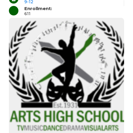
9-12
Enrollment:
611