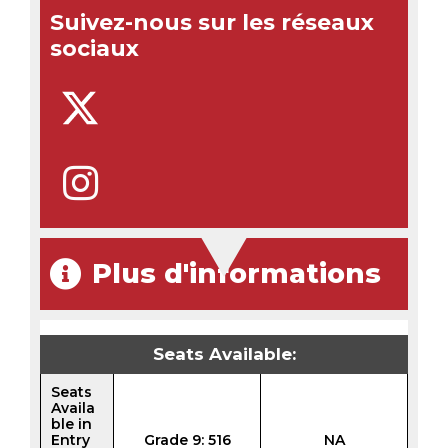
Suivez-nous sur les réseaux
sociaux
Plus d'informations
Seats Available:
Seats
Availa
ble in
Entry
Grade 9: 516
NA