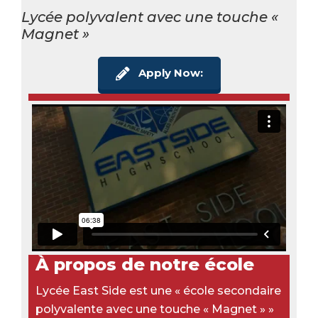
Lycée polyvalent avec une touche «
Magnet »
Apply Now:
À propos de notre école
Lycée East Side est une « école secondaire
polyvalente avec une touche « Magnet » »