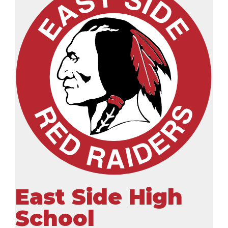
East Side High
School