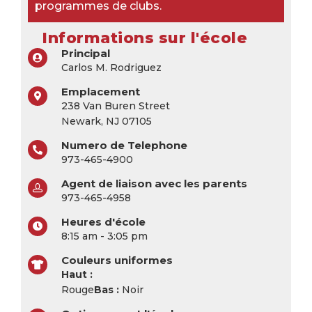
programmes de clubs.
Informations sur l'école
Principal
Carlos M. Rodriguez
Emplacement
238 Van Buren Street
Newark, NJ 07105
Numero de Telephone
973-465-4900
Agent de liaison avec les parents
973-465-4958
Heures d'école
8:15 am - 3:05 pm
Couleurs uniformes
Haut :
Rouge
Bas :
Noir