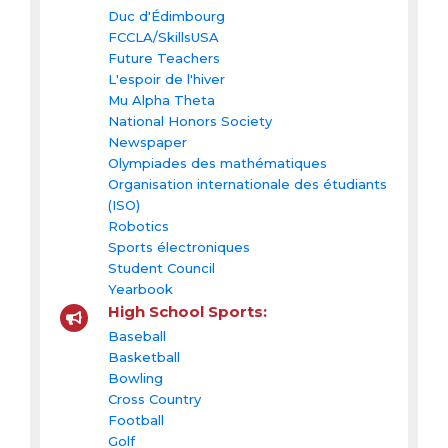
Duc d'Édimbourg
FCCLA/SkillsUSA
Future Teachers
L'espoir de l'hiver
Mu Alpha Theta
National Honors Society
Newspaper
Olympiades des mathématiques
Organisation internationale des étudiants
(ISO)
Robotics
Sports électroniques
Student Council
Yearbook
High School Sports:
Baseball
Basketball
Bowling
Cross Country
Football
Golf