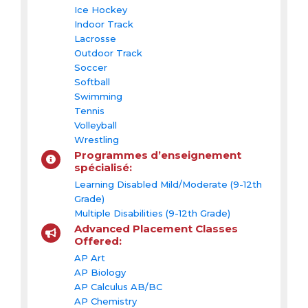
Ice Hockey
Indoor Track
Lacrosse
Outdoor Track
Soccer
Softball
Swimming
Tennis
Volleyball
Wrestling
Programmes d’enseignement
spécialisé:
Learning Disabled Mild/Moderate (9-12th
Grade)
Multiple Disabilities (9-12th Grade)
Advanced Placement Classes
Offered:
AP Art
AP Biology
AP Calculus AB/BC
AP Chemistry