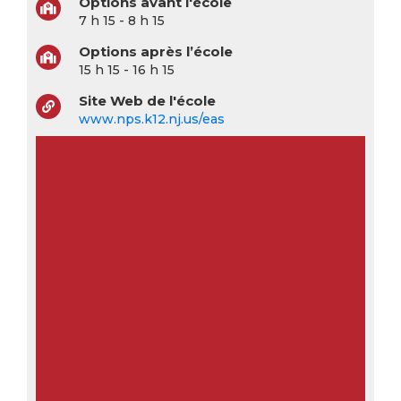
Options avant l'école
7 h 15 - 8 h 15
Options après l’école
15 h 15 - 16 h 15
Site Web de l'école
www.nps.k12.nj.us/eas