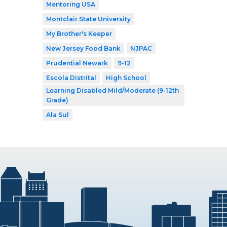
Mentoring USA
Montclair State University
My Brother's Keeper
New Jersey Food Bank
NJPAC
Prudential Newark
9-12
Escola Distrital
High School
Learning Disabled Mild/Moderate (9-12th
Grade)
Ala Sul