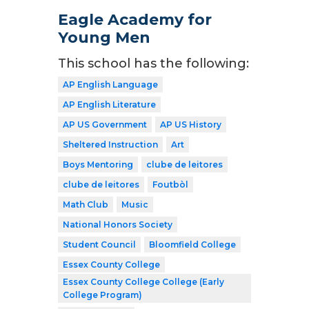
Eagle Academy for
Young Men
This school has the following:
AP English Language
AP English Literature
AP US Government
AP US History
Sheltered Instruction
Art
Boys Mentoring
clube de leitores
clube de leitores
Foutbòl
Math Club
Music
National Honors Society
Student Council
Bloomfield College
Essex County College
Essex County College College (Early
College Program)