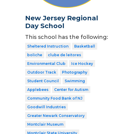
New Jersey Regional
Day School
This school has the following:
Sheltered Instruction
Basketball
boliche
clube de leitores
Environmental Club
Ice Hockey
Outdoor Track
Photography
Student Council
Swimming
Applebees
Center for Autism
Community Food Bank of NJ
Goodwill Industries
Greater Newark Conservatory
Montclair Museum
Montclair State University