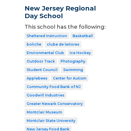
New Jersey Regional
Day School
This school has the following:
Sheltered Instruction
Basketball
boliche
clube de leitores
Environmental Club
Ice Hockey
Outdoor Track
Photography
Student Council
Swimming
Applebees
Center for Autism
Community Food Bank of NJ
Goodwill Industries
Greater Newark Conservatory
Montclair Museum
Montclair State University
New Jersey Food Bank