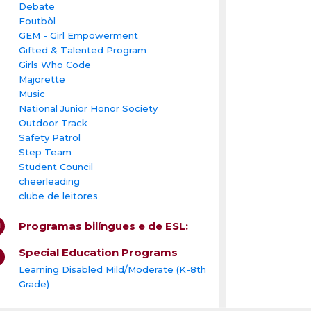
Debate
Foutbòl
GEM - Girl Empowerment
Gifted & Talented Program
Girls Who Code
Majorette
Music
National Junior Honor Society
Outdoor Track
Safety Patrol
Step Team
Student Council
cheerleading
clube de leitores
Programas bilíngues e de ESL:
Special Education Programs
Learning Disabled Mild/Moderate (K-8th
Grade)