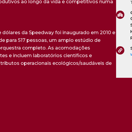
odutivos ao longo da vida e competitivos numa
 dólares da Speedway foi inaugurado em 2010 e
de para 517 pessoas, um amplo estúdio de
 orquestra completo. As acomodações
s e incluem laboratórios científicos e
 atributos operacionais ecológicos/saudáveis de