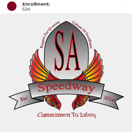
Enrollment:
524