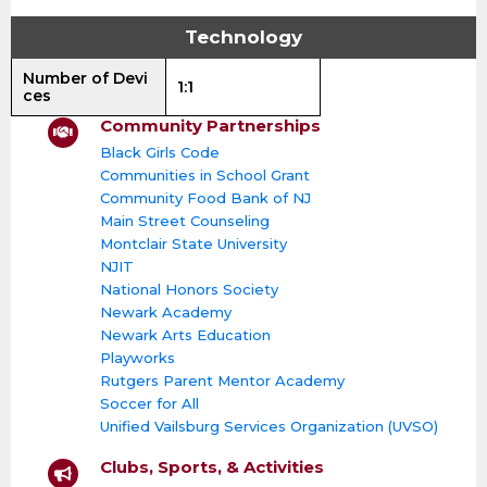
Technology
Number of Devi
1:1
ces
Community Partnerships
Black Girls Code
Communities in School Grant
Community Food Bank of NJ
Main Street Counseling
Montclair State University
NJIT
National Honors Society
Newark Academy
Newark Arts Education
Playworks
Rutgers Parent Mentor Academy
Soccer for All
Unified Vailsburg Services Organization (UVSO)
Clubs, Sports, & Activities