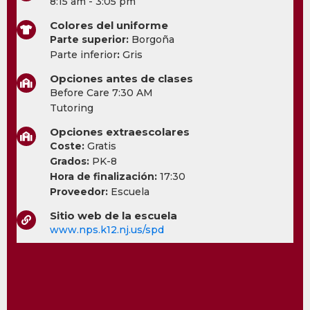
8:15 am - 3:05 pm
Colores del uniforme
Parte superior:
Borgoña
Parte inferior
:
Gris
Opciones antes de clases
Before Care 7:30 AM
Tutoring
Opciones extraescolares
Coste:
Gratis
Grados:
PK-8
Hora de finalización:
17:30
Proveedor:
Escuela
Sitio web de la escuela
www.nps.k12.nj.us/spd