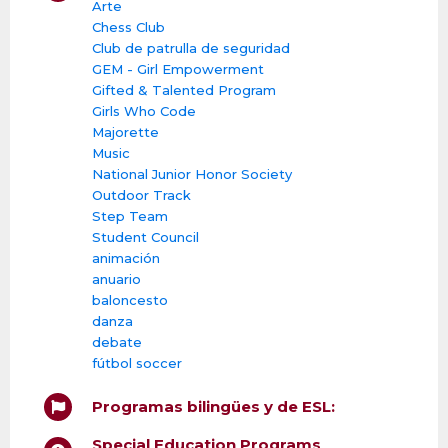
Arte
Chess Club
Club de patrulla de seguridad
GEM - Girl Empowerment
Gifted & Talented Program
Girls Who Code
Majorette
Music
National Junior Honor Society
Outdoor Track
Step Team
Student Council
animación
anuario
baloncesto
danza
debate
fútbol soccer
Programas bilingües y de ESL:
Special Education Programs