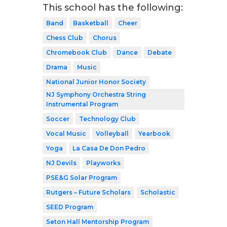
This school has the following:
Band
Basketball
Cheer
Chess Club
Chorus
Chromebook Club
Dance
Debate
Drama
Music
National Junior Honor Society
NJ Symphony Orchestra String
Instrumental Program
Soccer
Technology Club
Vocal Music
Volleyball
Yearbook
Yoga
La Casa De Don Pedro
NJ Devils
Playworks
PSE&G Solar Program
Rutgers – Future Scholars
Scholastic
SEED Program
Seton Hall Mentorship Program