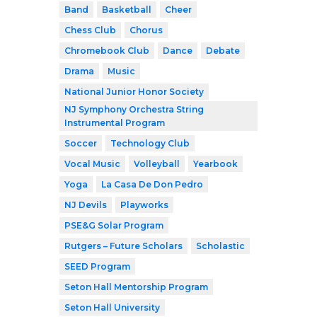
Band
Basketball
Cheer
Chess Club
Chorus
Chromebook Club
Dance
Debate
Drama
Music
National Junior Honor Society
NJ Symphony Orchestra String
Instrumental Program
Soccer
Technology Club
Vocal Music
Volleyball
Yearbook
Yoga
La Casa De Don Pedro
NJ Devils
Playworks
PSE&G Solar Program
Rutgers – Future Scholars
Scholastic
SEED Program
Seton Hall Mentorship Program
Seton Hall University