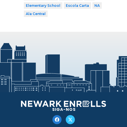
Elementary School
Escola Carta
NA
Ala Central
SIGA-NOS