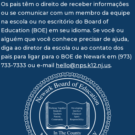
Os pais têm o direito de receber informações
ou se comunicar com um membro da equipe
na escola ou no escritório do Board of
Education (BOE) em seu idioma. Se você ou
alguém que você conhece precisar de ajuda,
diga ao diretor da escola ou ao contato dos
pais para ligar para o BOE de Newark em (973)
733-7333 ou e-mail
hello@nps.k12.nj.us
.