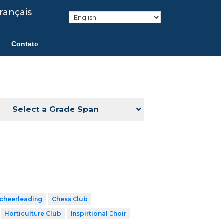
rançais
Contato
Select a Grade Span
cheerleading
Chess Club
Horticulture Club
Inspirtional Choir