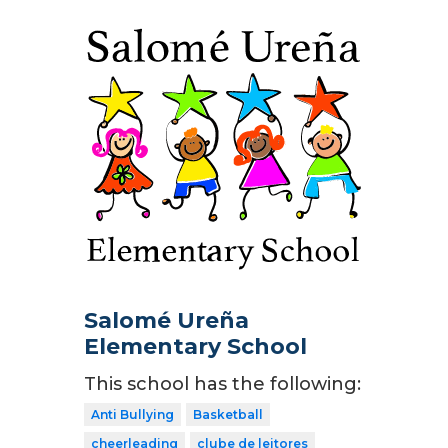
Salomé Ureña
Elementary School
This school has the following:
Anti Bullying
Basketball
cheerleading
clube de leitores