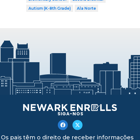
Autism (K-8th Grade)
Ala Norte
SIGA-NOS
Os pais têm o direito de receber informações