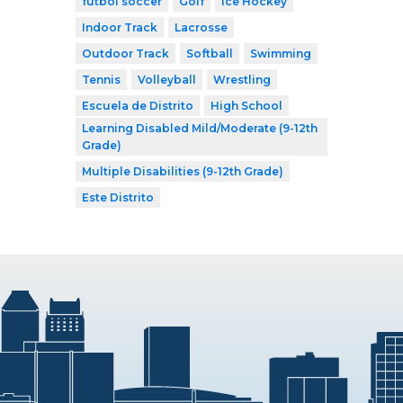
fútbol soccer
Golf
Ice Hockey
Indoor Track
Lacrosse
Outdoor Track
Softball
Swimming
Tennis
Volleyball
Wrestling
Escuela de Distrito
High School
Learning Disabled Mild/Moderate (9-12th
Grade)
Multiple Disabilities (9-12th Grade)
Este Distrito