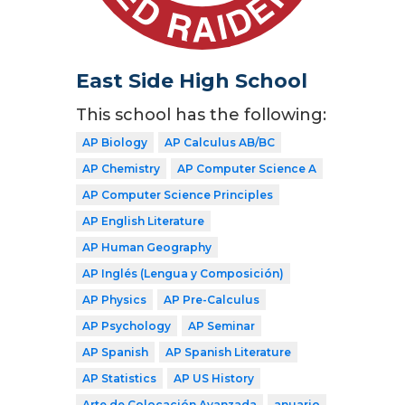
East Side High School
This school has the following:
AP Biology
AP Calculus AB/BC
AP Chemistry
AP Computer Science A
AP Computer Science Principles
AP English Literature
AP Human Geography
AP Inglés (Lengua y Composición)
AP Physics
AP Pre-Calculus
AP Psychology
AP Seminar
AP Spanish
AP Spanish Literature
AP Statistics
AP US History
Arte de Colocación Avanzada
anuario