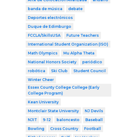
banda de música
debate
Deportes electrónicos
Duque de Edimburgo
FCCLA/SkillsUSA
Future Teachers
International Student Organization (ISO)
Math Olympics
Mu Alpha Theta
National Honors Society
periódico
robótica
Ski Club
Student Council
Winter Cheer
Essex County College College (Early
College Program)
Kean University
Montclair State University
NJ Devils
NJIT
9-12
baloncesto
Baseball
Bowling
Cross Country
Football