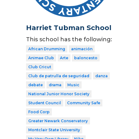
Harriet Tubman School
This school has the following:
African Drumming
animación
Animae Club
Arte
baloncesto
Club Cricut
Club de patrulla de seguridad
danza
debate
drama
Music
National Junior Honor Society
Student Council
Community Safe
Food Corp
Greater Newark Conservatory
Montclair State University
My Very Own Library
Nike