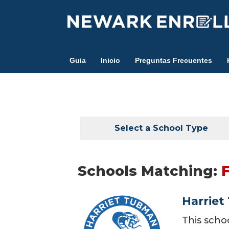
Skip
to
main
content
Guia
Inicio
Preguntas Frecuentes
Select a School Type
Schools Matching:
Harriet
This scho