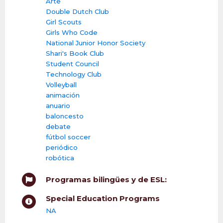
Arte
Double Dutch Club
Girl Scouts
Girls Who Code
National Junior Honor Society
Shari's Book Club
Student Council
Technology Club
Volleyball
animación
anuario
baloncesto
debate
fútbol soccer
periódico
robótica
Programas bilingües y de ESL:
Special Education Programs
NA