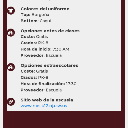
Colores del uniforme
Top:
Borgoña
Bottom:
Caqui
Opciones antes de clases
Coste:
Gratis
Grados:
PK-8
Hora de inicio:
7:30 AM
Proveedor:
Escuela
Opciones extraescolares
Coste:
Gratis
Grados:
PK-8
Hora de finalización:
17:30
Proveedor:
Escuela
Sitio web de la escuela
www.nps.k12.nj.us/sus