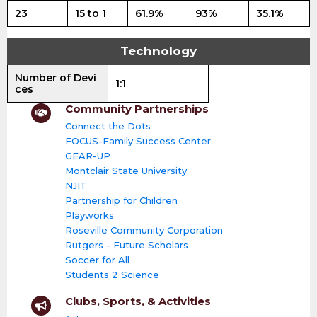
23
15 to 1
61.9%
93%
35.1%
Technology
Number of Devi
1:1
ces
Community Partnerships
Connect the Dots
FOCUS-Family Success Center
GEAR-UP
Montclair State University
NJIT
Partnership for Children
Playworks
Roseville Community Corporation
Rutgers - Future Scholars
Soccer for All
Students 2 Science
Clubs, Sports, & Activities