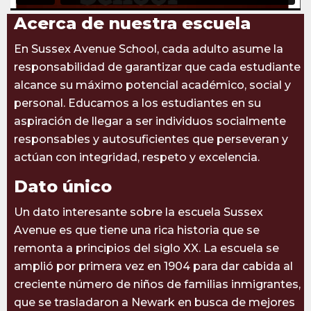
Acerca de nuestra escuela
En Sussex Avenue School, cada adulto asume la
responsabilidad de garantizar que cada estudiante
alcance su máximo potencial académico, social y
personal. Educamos a los estudiantes en su
aspiración de llegar a ser individuos socialmente
responsables y autosuficientes que perseveran y
actúan con integridad, respeto y excelencia.
Dato único
Un dato interesante sobre la escuela Sussex
Avenue es que tiene una rica historia que se
remonta a principios del siglo XX. La escuela se
amplió por primera vez en 1904 para dar cabida al
creciente número de niños de familias inmigrantes,
que se trasladaron a Newark en busca de mejores