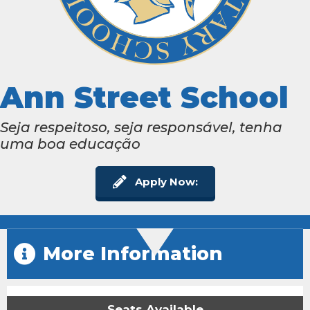
Ann Street School
Seja respeitoso, seja responsável, tenha
uma boa educação
Apply Now:
More Information
Seats Available