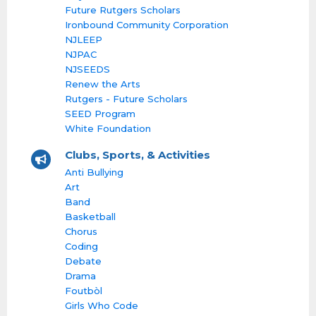
Future Rutgers Scholars
Ironbound Community Corporation
NJLEEP
NJPAC
NJSEEDS
Renew the Arts
Rutgers - Future Scholars
SEED Program
White Foundation
Clubs, Sports, & Activities
Anti Bullying
Art
Band
Basketball
Chorus
Coding
Debate
Drama
Foutbòl
Girls Who Code