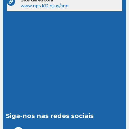
www.nps.k12.nj.us/ann
Siga-nos nas redes sociais