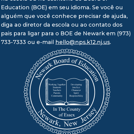
Education (BOE) em seu idioma. Se você ou
alguém que você conhece precisar de ajuda,
diga ao diretor da escola ou ao contato dos
pais para ligar para o BOE de Newark em (973)
733-7333 ou e-mail
hello@nps.k12.nj.us
.