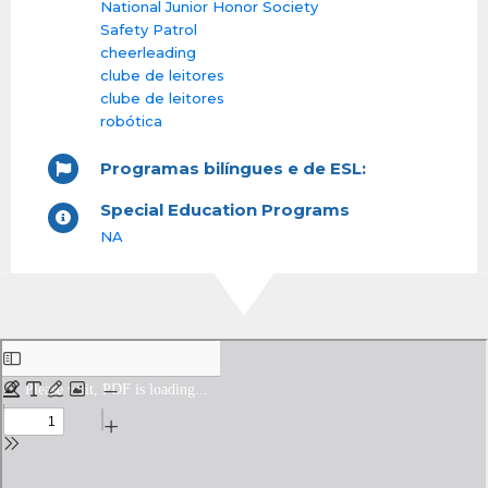
National Junior Honor Society
Safety Patrol
cheerleading
clube de leitores
clube de leitores
robótica
Programas bilíngues e de ESL:
Special Education Programs
NA