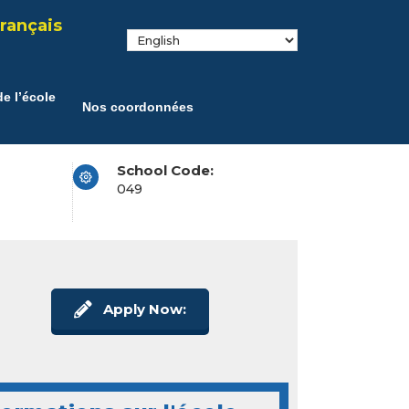
rançais
e l’école
Nos coordonnées
School Code:
049
Apply Now: