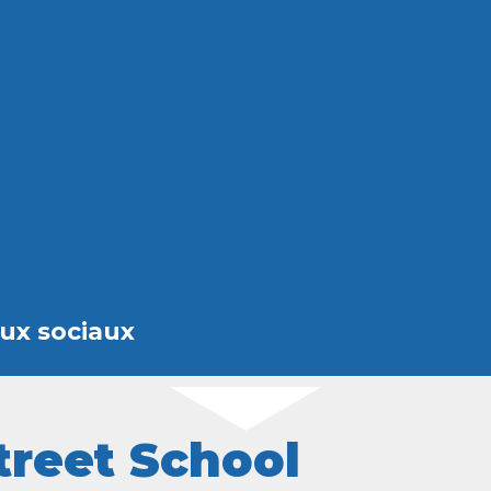
aux sociaux
treet School