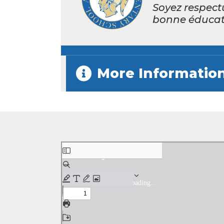
Soyez respect
bonne éducat
More Informatio