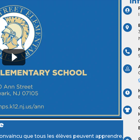
In
e
convaincu que tous les élèves peuvent apprendre.