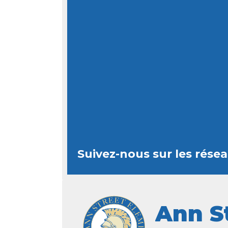
Suivez-nous sur les rése
Ann S