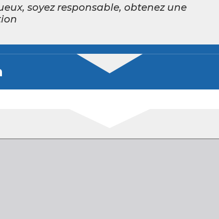
ueux, soyez responsable, obtenez une
ion
n