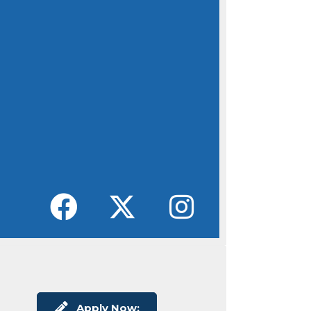
Apply Now: