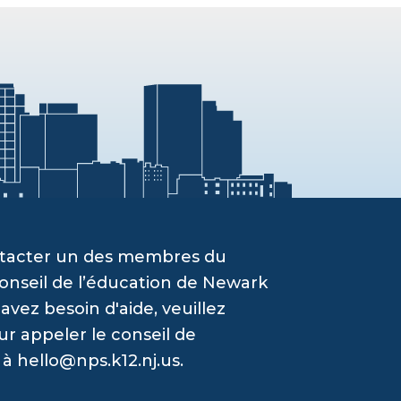
ontacter un des membres du
onseil de l’éducation de Newark
vez besoin d'aide, veuillez
ur appeler le conseil de
 à
hello@nps.k12.nj.us
.