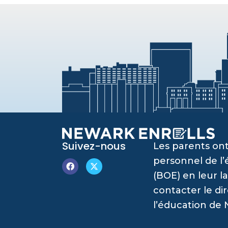
Suivez-nous
Les parents ont
personnel de l
(BOE) en leur l
contacter le di
l’éducation de 