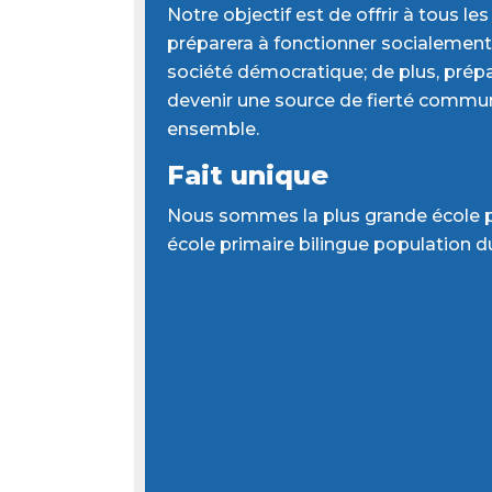
Notre objectif est de offrir à tous le
préparera à fonctionner socialemen
société démocratique; de plus, prépa
devenir une source de fierté commun
ensemble.
Fait unique
Nous sommes la plus grande école pr
école primaire bilingue population du