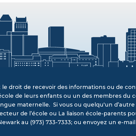
 le droit de recevoir des informations ou de c
’école de leurs enfants ou un des membres du c
angue maternelle. Si vous ou quelqu'un d’autre a
recteur de l’école ou La liaison école-parents po
Newark au (973) 733-7333; ou envoyez un e-mail