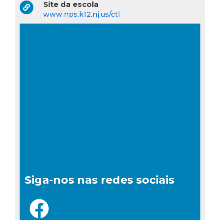
Site da escola
www.nps.k12.nj.us/ctl
Siga-nos nas redes sociais