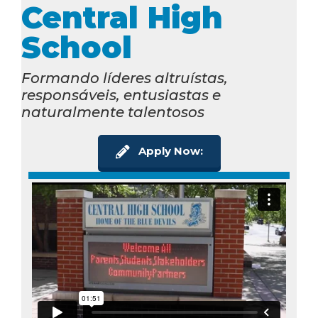
Central High
School
Formando líderes altruístas,
responsáveis, entusiastas e
naturalmente talentosos
Apply Now: