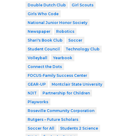
Double Dutch Club
Girl Scouts
Girls Who Code
National Junior Honor Society
Newspaper
Robotics
Shari's Book Club
Soccer
Student Council
Technology Club
Volleyball
Yearbook
Connect the Dots
FOCUS-Family Success Center
GEAR-UP
Montclair State University
NJIT
Partnership for Children
Playworks
Roseville Community Corporation
Rutgers – Future Scholars
Soccer for All
Students 2 Science