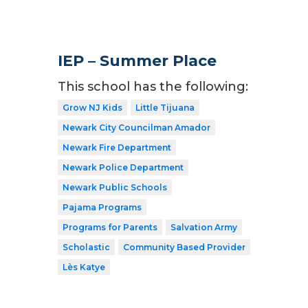
IEP – Summer Place
This school has the following:
Grow NJ Kids
Little Tijuana
Newark City Councilman Amador
Newark Fire Department
Newark Police Department
Newark Public Schools
Pajama Programs
Programs for Parents
Salvation Army
Scholastic
Community Based Provider
Lès Katye