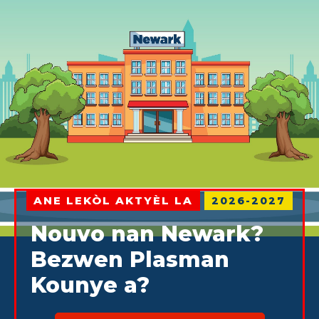
ANE LEKÒL AKTYÈL LA
2026-2027
Nouvo nan Newark?
Bezwen Plasman
Kounye a?