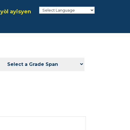
yòl ayisyen
Select a Grade Span