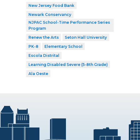
New Jersey Food Bank
Newark Conservancy
NJPAC School-Time Performance Series
Program
Renew the Arts
Seton Hall University
PK-8
Elementary School
Escola Distrital
Learning Disabled Severe (5-8th Grade)
Ala Oeste