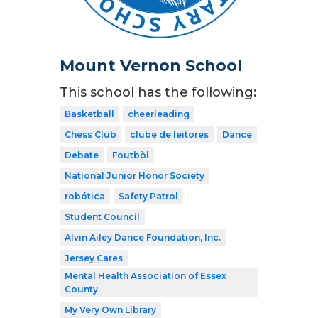
Mount Vernon School
This school has the following:
Basketball
cheerleading
Chess Club
clube de leitores
Dance
Debate
Foutbòl
National Junior Honor Society
robótica
Safety Patrol
Student Council
Alvin Ailey Dance Foundation, Inc.
Jersey Cares
Mental Health Association of Essex
County
My Very Own Library