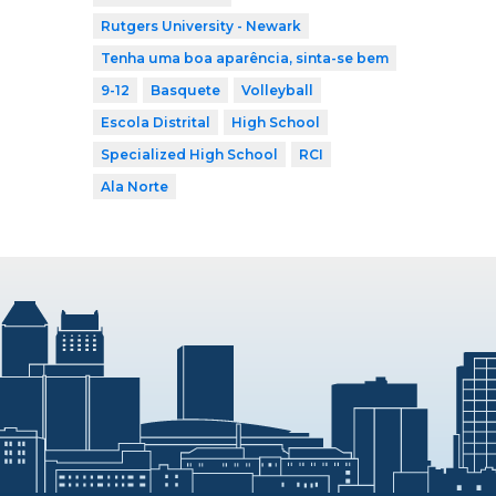
Rutgers University - Newark
Tenha uma boa aparência, sinta-se bem
9-12
Basquete
Volleyball
Escola Distrital
High School
Specialized High School
RCI
Ala Norte