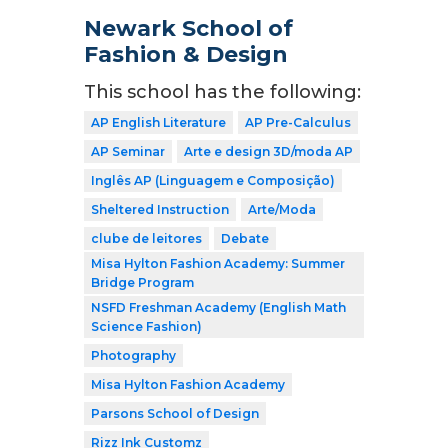
Newark School of
Fashion & Design
This school has the following:
AP English Literature
AP Pre-Calculus
AP Seminar
Arte e design 3D/moda AP
Inglês AP (Linguagem e Composição)
Sheltered Instruction
Arte/Moda
clube de leitores
Debate
Misa Hylton Fashion Academy: Summer
Bridge Program
NSFD Freshman Academy (English Math
Science Fashion)
Photography
Misa Hylton Fashion Academy
Parsons School of Design
Rizz Ink Customz