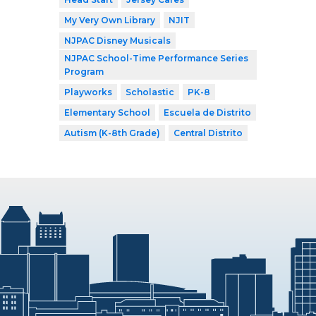
My Very Own Library
NJIT
NJPAC Disney Musicals
NJPAC School-Time Performance Series
Program
Playworks
Scholastic
PK-8
Elementary School
Escuela de Distrito
Autism (K-8th Grade)
Central Distrito