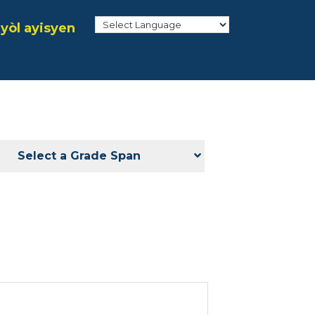
yòl ayisyen
Select a Grade Span