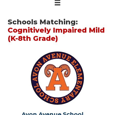
Schools Matching:
Cognitively Impaired Mild
(K-8th Grade)
Avon Avenue School