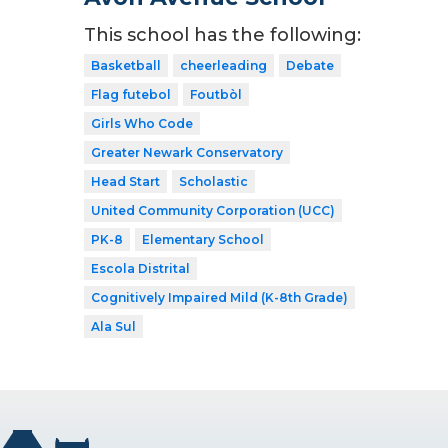
This school has the following:
Basketball
cheerleading
Debate
Flag futebol
Foutbòl
Girls Who Code
Greater Newark Conservatory
Head Start
Scholastic
United Community Corporation (UCC)
PK-8
Elementary School
Escola Distrital
Cognitively Impaired Mild (K-8th Grade)
Ala Sul