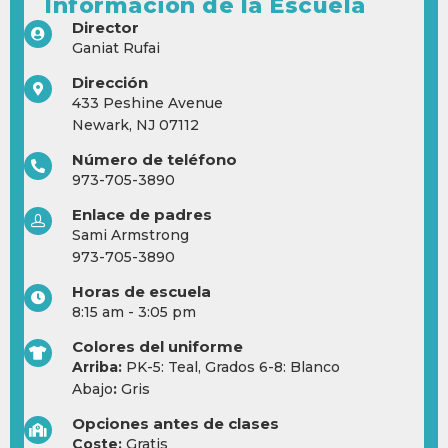
Informacion de la Escuela
Director
Ganiat Rufai
Dirección
433 Peshine Avenue
Newark, NJ 07112
Número de teléfono
973-705-3890
Enlace de padres
Sami Armstrong
973-705-3890
Horas de escuela
8:15 am - 3:05 pm
Colores del uniforme
Arriba:
PK-5: Teal, Grados 6-8: Blanco
Abajo
:
Gris
Opciones antes de clases
Coste:
Gratis