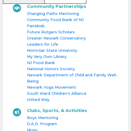
Community Partnerships
Changing Paths Mentoring
Community Food Bank of NJ
Fan4kids
Future Rutgers Scholars
Greater Newark Conservatory
Leaders for Life
Montclair State University
My Very Own Library
NJ Food Bank
National Honors Society
Newark Department of Child and Family Well-
Being
Newark Yoga Movement
South Ward Children's Alliance
United Way
Clubs, Sports, & Activities
Boys Mentoring
D.A.D. Program
Music