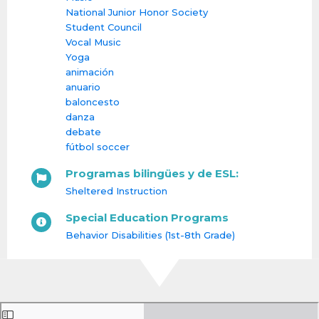
National Junior Honor Society
Student Council
Vocal Music
Yoga
animación
anuario
baloncesto
danza
debate
fútbol soccer
Programas bilingües y de ESL:
Sheltered Instruction
Special Education Programs
Behavior Disabilities (1st-8th Grade)